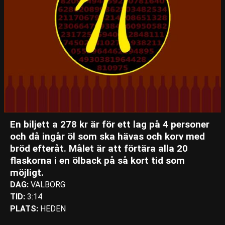
En biljett a 278 kr är för ett lag på 4 personer
och då ingår öl som ska hävas och korv med
bröd efteråt. Målet är att förtära alla 20
flaskorna i en ölback på så kort tid som
möjligt.
DAG:
VALBORG
TID:
3:14
PLATS:
HEDEN