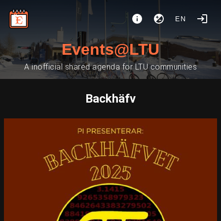
EN
Events@LTU
A inofficial shared agenda for LTU communities
Backhäfv