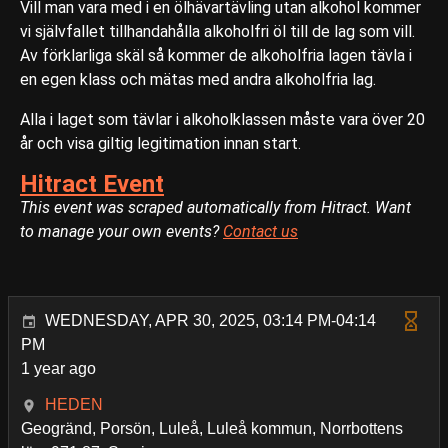
Vill man vara med i en ölhävartävling utan alkohol kommer
vi självfallet tillhandahålla alkoholfri öl till de lag som vill.
Av förklarliga skäl så kommer de alkoholfria lagen tävla i
en egen klass och mätas med andra alkoholfria lag.
Alla i laget som tävlar i alkoholklassen måste vara över 20
år och visa giltig legitimation innan start.
Hitract Event
This event was scraped automatically from Hitract. Want
to manage your own events?
Contact us
WEDNESDAY, APR 30, 2025, 03:14 PM-04:14
PM
1 year ago
HEDEN
Geogränd, Porsön, Luleå, Luleå kommun, Norrbottens