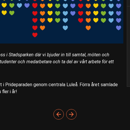
ss i Stadsparken där vi bjuder in till samtal, möten och
udenter och medarbetare och ta del av vårt arbete för ett
igt i Prideparaden genom centrala Luleå. Förra året samlade
ler i år!