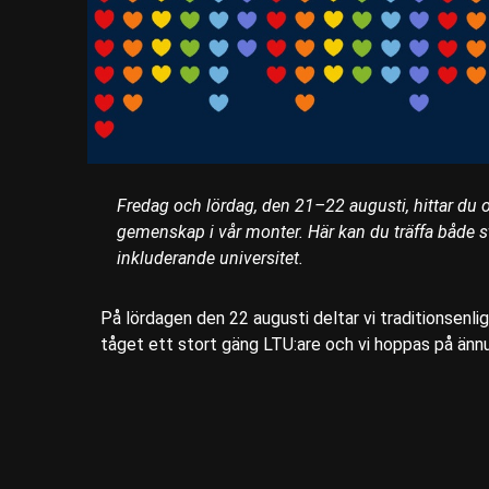
Fredag och lördag, den 21–22 augusti, hittar du o
gemenskap i vår monter. Här kan du träffa både st
inkluderande universitet.
På lördagen den 22 augusti deltar vi traditionsenl
tåget ett stort gäng LTU:are och vi hoppas på ännu f