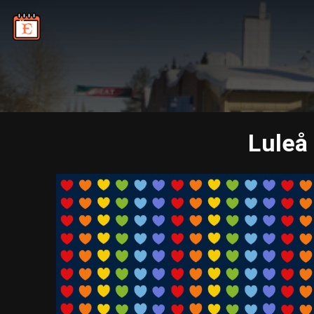
Luleå 