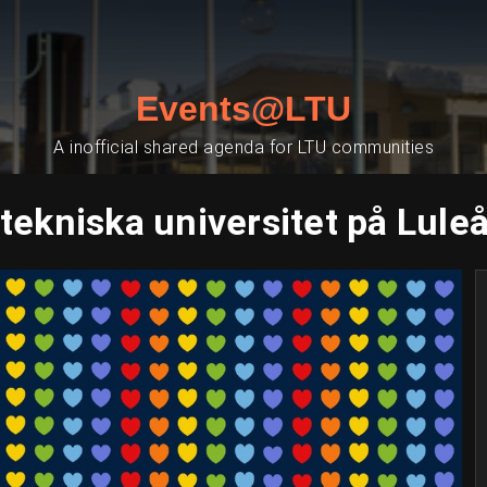
Events@LTU
A inofficial shared agenda for LTU communities
tekniska universitet på Lule