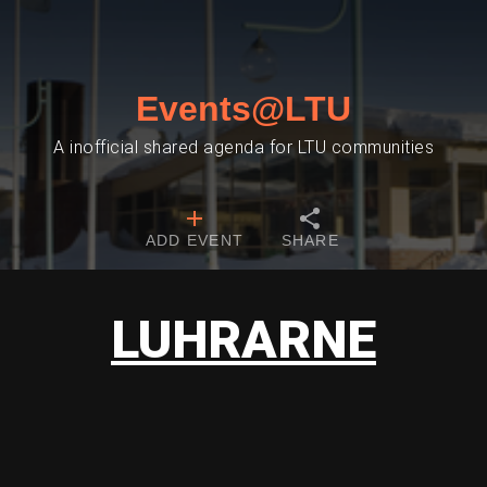
Events@LTU
A inofficial shared agenda for LTU communities
ADD EVENT
SHARE
LUHRARNE