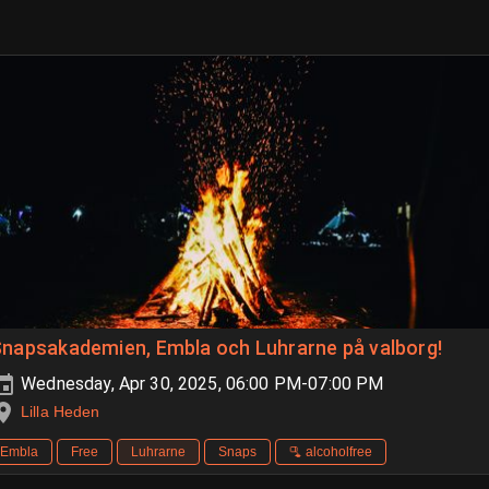
Snapsakademien, Embla och Luhrarne på valborg!
Wednesday, Apr 30, 2025, 06:00 PM-07:00 PM
Lilla Heden
Embla
Free
Luhrarne
Snaps
🫗 alcoholfree