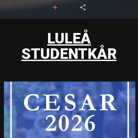
LULEÅ
STUDENTKÅR